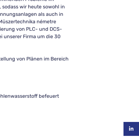
sodass wir heute sowohl in
annungsanlagen als auch in
(Müszertechnika németre
mierung von PLC- und DCS-
ei unserer Firma um die 30
tellung von Plänen im Bereich
ohlenwasserstoff befeuert