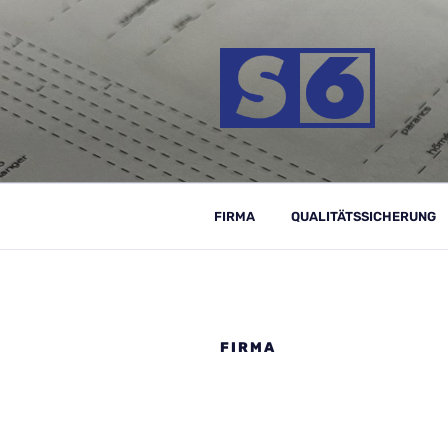
Zum
Inhalt
springen
S-6 MÉRNÖ
FIRMA
QUALITÄTSSICHERUNG
FIRMA