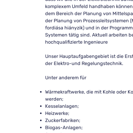
komplexem Umfeld handhaben können, 
dem Bereich der Planung von Mittelsp
der Planung von Prozessleitsystemen 
fordiása hiányzik) und in der Program
Systemen tätig sind. Aktuell arbeiten b
hochqualifizierte Ingenieure
Unser Hauptaufgabengebiet ist die Ers
der Elektro-und Regelungstechnik.
Unter anderem für
Wärmekraftwerke, die mit Kohle oder K
werden;
Kesselanlagen;
Heizwerke;
Zuckerfabriken;
Biogas-Anlagen;