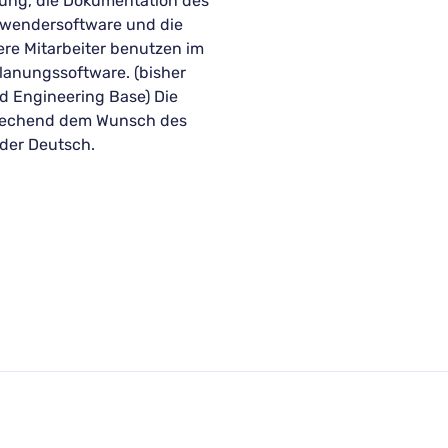
nung, die Dokumentation des
Anwendersoftware und die
ere Mitarbeiter benutzen im
anungssoftware. (bisher
Engineering Base) Die
prechend dem Wunsch des
oder Deutsch.