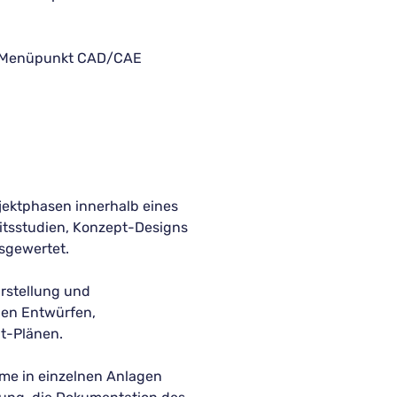
im Menüpunkt CAD/CAE
jektphasen innerhalb eines
eitsstudien, Konzept-Designs
sgewertet.
Erstellung und
len Entwürfen,
t-Plänen.
eme in einzelnen Anlagen