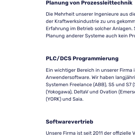
Planung von Prozessleittechnik
Die Mehrheit unserer Ingenieure aus d
der Kraftwerksindustrie zu uns gekomm
Erfahrung im Betrieb solcher Anlagen. S
Planung anderer Systeme auch kein Pr
PLC/DCS Programmierung
Ein wichtiger Bereich in unserer Firma i
Anwendersoftware. Wir haben langjähr
Systemen Freelance (ABB), S5 und S7 
(Yokogawa), DeltaV und Ovation (Emerso
(YORK) und Saia.
Softwarevertrieb
Unsere Firma ist seit 2011 der offizielle