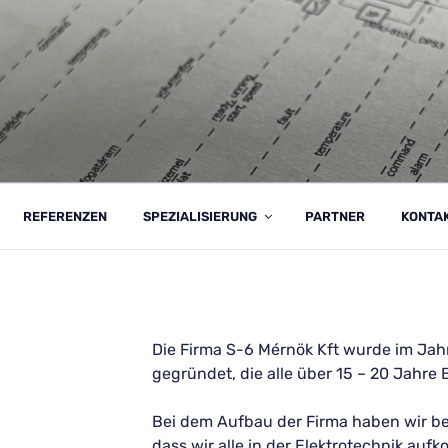
K KFT.
REFERENZEN
SPEZIALISIERUNG
PARTNER
KONTA
Die Firma S-6 Mérnök Kft wurde im Jah
gegründet, die alle über 15 – 20 Jahre
Bei dem Aufbau der Firma haben wir be
dass wir alle in der Elektrotechnik a