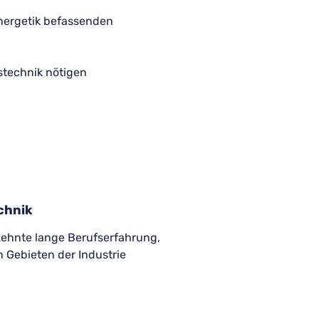
nergetik befassenden
gstechnik nötigen
chnik
zehnte lange Berufserfahrung,
 Gebieten der Industrie