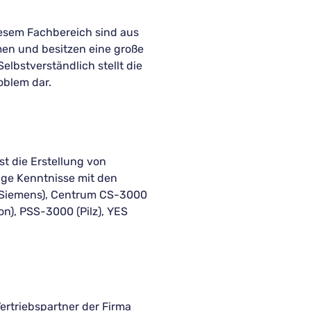
iesem Fachbereich sind aus
en und besitzen eine große
elbstverständlich stellt die
oblem dar.
st die Erstellung von
ige Kenntnisse mit den
(Siemens), Centrum CS-3000
n), PSS-3000 (Pilz), YES
 Vertriebspartner der Firma