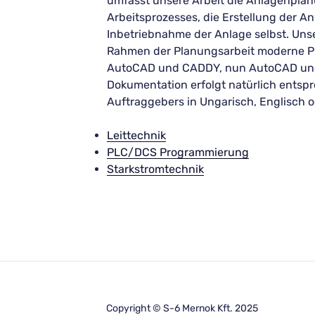
umfasst unsere Arbeit die Anlagenpla
Arbeitsprozesses, die Erstellung der 
Inbetriebnahme der Anlage selbst. Uns
Rahmen der Planungsarbeit moderne Pl
AutoCAD und CADDY, nun AutoCAD und 
Dokumentation erfolgt natürlich ents
Auftraggebers in Ungarisch, Englisch 
Leittechnik
PLC/DCS Programmierung
Starkstromtechnik
Copyright © S-6 Mernok Kft. 2025