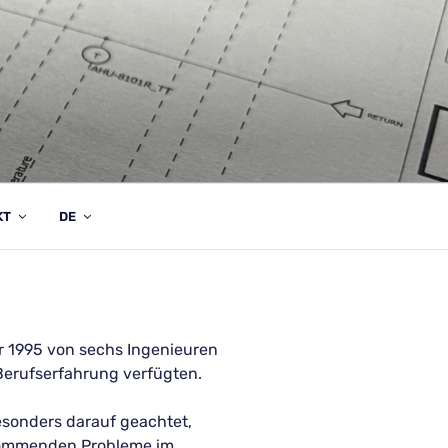
KT
DE
r 1995 von sechs Ingenieuren
 Berufserfahrung verfügten.
sonders darauf geachtet,
ufkommenden Probleme im