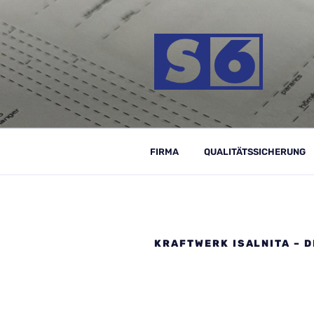
Zum
Inhalt
springen
S-6 MÉRNÖ
FIRMA
QUALITÄTSSICHERUNG
KRAFTWERK ISALNITA – D