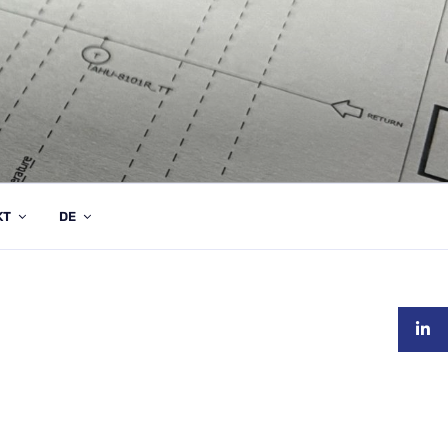
KT
DE