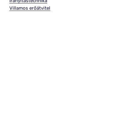
Irányítástechnika
Villamos erőátvitel