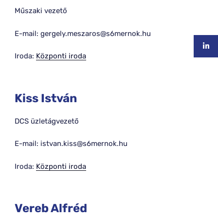
Műszaki vezető
E-mail: gergely.meszaros@s6mernok.hu
Iroda:
Központi iroda
Kiss István
DCS üzletágvezető
E-mail: istvan.kiss@s6mernok.hu
Iroda:
Központi iroda
Vereb Alfréd