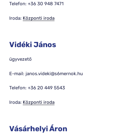
Telefon: +36 30 948 7471
Iroda:
Központi iroda
Vidéki János
ügyvezető
E-mail: janos.videki@s6mernok.hu
Telefon: +36 20 449 5543
Iroda:
Központi iroda
Vásárhelyi Áron