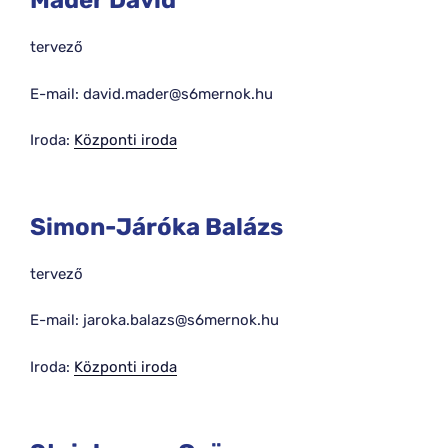
Mader Dávid
tervező
E-mail: david.mader@s6mernok.hu
Iroda:
Központi iroda
Simon-Járóka Balázs
tervező
E-mail: jaroka.balazs@s6mernok.hu
Iroda:
Központi iroda