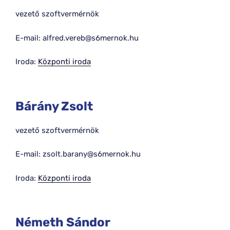
vezető szoftvermérnök
E-mail: alfred.vereb@s6mernok.hu
Iroda:
Központi iroda
Bárány Zsolt
vezető szoftvermérnök
E-mail: zsolt.barany@s6mernok.hu
Iroda:
Központi iroda
Németh Sándor